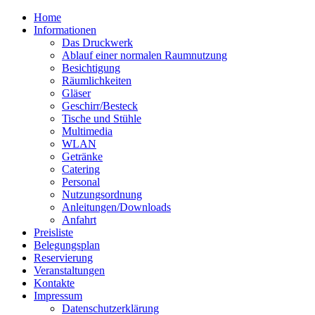
Home
Informationen
Das Druckwerk
Ablauf einer normalen Raumnutzung
Besichtigung
Räumlichkeiten
Gläser
Geschirr/Besteck
Tische und Stühle
Multimedia
WLAN
Getränke
Catering
Personal
Nutzungsordnung
Anleitungen/Downloads
Anfahrt
Preisliste
Belegungsplan
Reservierung
Veranstaltungen
Kontakte
Impressum
Datenschutzerklärung