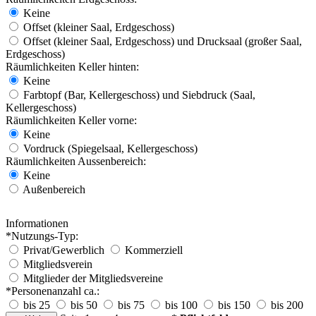
Keine
Offset (kleiner Saal, Erdgeschoss)
Offset (kleiner Saal, Erdgeschoss) und Drucksaal (großer Saal,
Erdgeschoss)
Räumlichkeiten Keller hinten:
Keine
Farbtopf (Bar, Kellergeschoss) und Siebdruck (Saal,
Kellergeschoss)
Räumlichkeiten Keller vorne:
Keine
Vordruck (Spiegelsaal, Kellergeschoss)
Räumlichkeiten Aussenbereich:
Keine
Außenbereich
Informationen
*Nutzungs-Typ:
Privat/Gewerblich
Kommerziell
Mitgliedsverein
Mitglieder der Mitgliedsvereine
*Personenanzahl ca.:
bis 25
bis 50
bis 75
bis 100
bis 150
bis 200