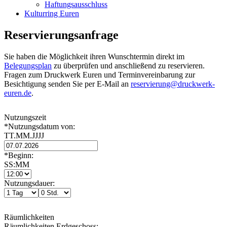
Haftungsausschluss
Kulturring Euren
Reservierungsanfrage
Sie haben die Möglichkeit ihren Wunschtermin direkt im
Belegungsplan
zu überprüfen und anschließend zu reservieren.
Fragen zum Druckwerk Euren und Terminvereinbarung zur
Besichtigung senden Sie per E-Mail an
reservierung@druckwerk-
euren.de
.
Nutzungszeit
*Nutzungsdatum von:
TT.MM.JJJJ
*Beginn:
SS:MM
Nutzungsdauer:
Räumlichkeiten
Räumlichkeiten Erdgeschoss: