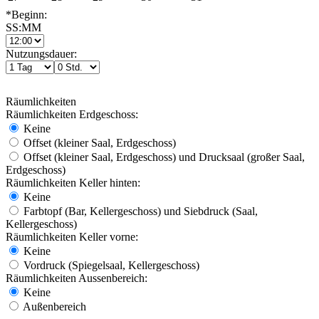
*Beginn:
SS:MM
Nutzungsdauer:
Räumlichkeiten
Räumlichkeiten Erdgeschoss:
Keine
Offset (kleiner Saal, Erdgeschoss)
Offset (kleiner Saal, Erdgeschoss) und Drucksaal (großer Saal,
Erdgeschoss)
Räumlichkeiten Keller hinten:
Keine
Farbtopf (Bar, Kellergeschoss) und Siebdruck (Saal,
Kellergeschoss)
Räumlichkeiten Keller vorne:
Keine
Vordruck (Spiegelsaal, Kellergeschoss)
Räumlichkeiten Aussenbereich:
Keine
Außenbereich