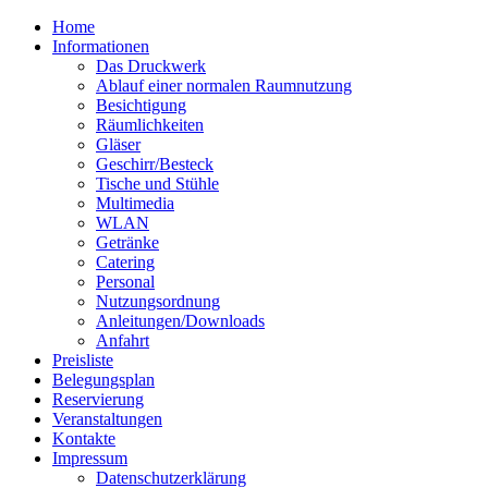
Home
Informationen
Das Druckwerk
Ablauf einer normalen Raumnutzung
Besichtigung
Räumlichkeiten
Gläser
Geschirr/Besteck
Tische und Stühle
Multimedia
WLAN
Getränke
Catering
Personal
Nutzungsordnung
Anleitungen/Downloads
Anfahrt
Preisliste
Belegungsplan
Reservierung
Veranstaltungen
Kontakte
Impressum
Datenschutzerklärung