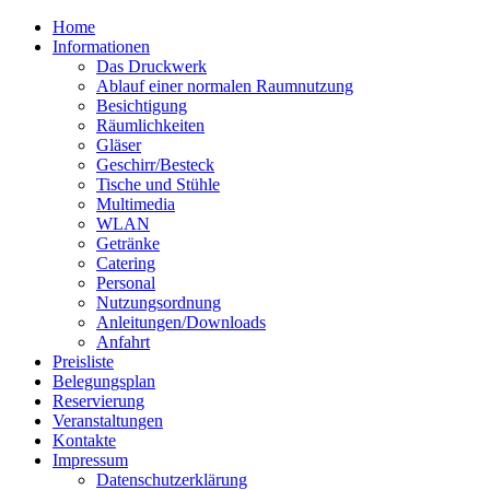
Home
Informationen
Das Druckwerk
Ablauf einer normalen Raumnutzung
Besichtigung
Räumlichkeiten
Gläser
Geschirr/Besteck
Tische und Stühle
Multimedia
WLAN
Getränke
Catering
Personal
Nutzungsordnung
Anleitungen/Downloads
Anfahrt
Preisliste
Belegungsplan
Reservierung
Veranstaltungen
Kontakte
Impressum
Datenschutzerklärung