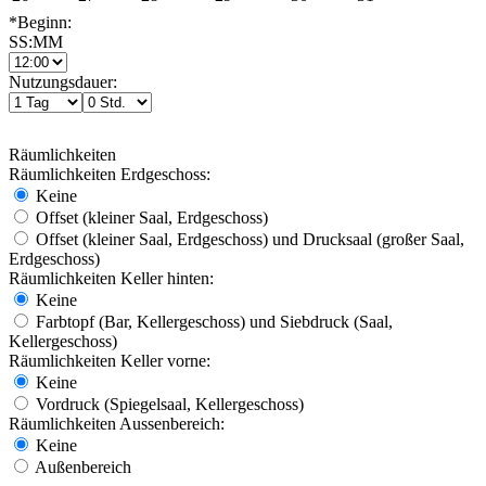
*Beginn:
SS:MM
Nutzungsdauer:
Räumlichkeiten
Räumlichkeiten Erdgeschoss:
Keine
Offset (kleiner Saal, Erdgeschoss)
Offset (kleiner Saal, Erdgeschoss) und Drucksaal (großer Saal,
Erdgeschoss)
Räumlichkeiten Keller hinten:
Keine
Farbtopf (Bar, Kellergeschoss) und Siebdruck (Saal,
Kellergeschoss)
Räumlichkeiten Keller vorne:
Keine
Vordruck (Spiegelsaal, Kellergeschoss)
Räumlichkeiten Aussenbereich:
Keine
Außenbereich