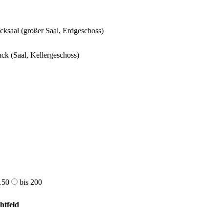
cksaal (großer Saal, Erdgeschoss)
ck (Saal, Kellergeschoss)
150
bis 200
chtfeld