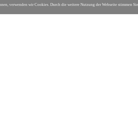
können, verwenden wir Cookies. Durch die weitere Nutzung der Webseite stimmen S