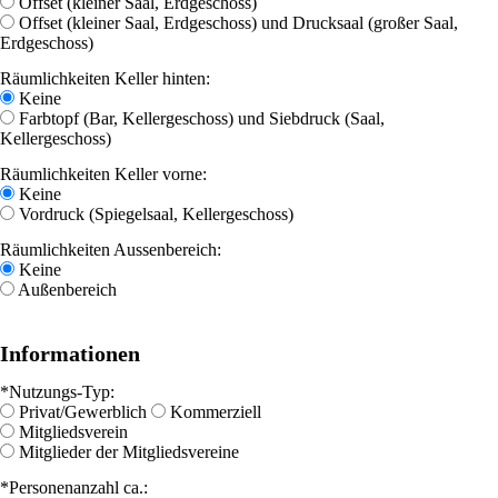
Offset (kleiner Saal, Erdgeschoss)
Offset (kleiner Saal, Erdgeschoss) und Drucksaal (großer Saal,
Erdgeschoss)
Räumlichkeiten Keller hinten:
Keine
Farbtopf (Bar, Kellergeschoss) und Siebdruck (Saal,
Kellergeschoss)
Räumlichkeiten Keller vorne:
Keine
Vordruck (Spiegelsaal, Kellergeschoss)
Räumlichkeiten Aussenbereich:
Keine
Außenbereich
Informationen
*Nutzungs-Typ:
Privat/Gewerblich
Kommerziell
Mitgliedsverein
Mitglieder der Mitgliedsvereine
*Personenanzahl ca.: