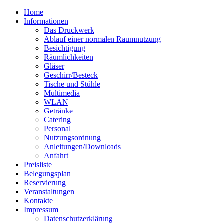
Home
Informationen
Das Druckwerk
Ablauf einer normalen Raumnutzung
Besichtigung
Räumlichkeiten
Gläser
Geschirr/Besteck
Tische und Stühle
Multimedia
WLAN
Getränke
Catering
Personal
Nutzungsordnung
Anleitungen/Downloads
Anfahrt
Preisliste
Belegungsplan
Reservierung
Veranstaltungen
Kontakte
Impressum
Datenschutzerklärung