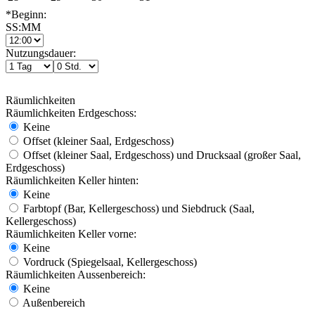
*Beginn:
SS:MM
Nutzungsdauer:
Räumlichkeiten
Räumlichkeiten Erdgeschoss:
Keine
Offset (kleiner Saal, Erdgeschoss)
Offset (kleiner Saal, Erdgeschoss) und Drucksaal (großer Saal,
Erdgeschoss)
Räumlichkeiten Keller hinten:
Keine
Farbtopf (Bar, Kellergeschoss) und Siebdruck (Saal,
Kellergeschoss)
Räumlichkeiten Keller vorne:
Keine
Vordruck (Spiegelsaal, Kellergeschoss)
Räumlichkeiten Aussenbereich:
Keine
Außenbereich