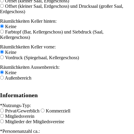
Offset (kleiner Saal, Erdgeschoss)
Offset (kleiner Saal, Erdgeschoss) und Drucksaal (großer Saal,
Erdgeschoss)
Räumlichkeiten Keller hinten:
Keine
Farbtopf (Bar, Kellergeschoss) und Siebdruck (Saal,
Kellergeschoss)
Räumlichkeiten Keller vorne:
Keine
Vordruck (Spiegelsaal, Kellergeschoss)
Räumlichkeiten Aussenbereich:
Keine
Außenbereich
Informationen
*Nutzungs-Typ:
Privat/Gewerblich
Kommerziell
Mitgliedsverein
Mitglieder der Mitgliedsvereine
*Personenanzahl ca.: