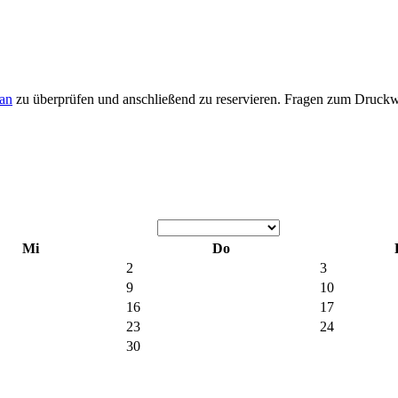
an
zu überprüfen und anschließend zu reservieren. Fragen zum Druckw
Mi
Do
2
3
9
10
16
17
23
24
30