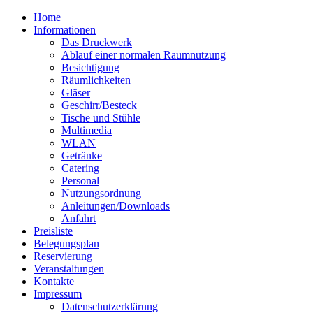
Home
Informationen
Das Druckwerk
Ablauf einer normalen Raumnutzung
Besichtigung
Räumlichkeiten
Gläser
Geschirr/Besteck
Tische und Stühle
Multimedia
WLAN
Getränke
Catering
Personal
Nutzungsordnung
Anleitungen/Downloads
Anfahrt
Preisliste
Belegungsplan
Reservierung
Veranstaltungen
Kontakte
Impressum
Datenschutzerklärung