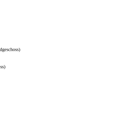
rdgeschoss)
ss)