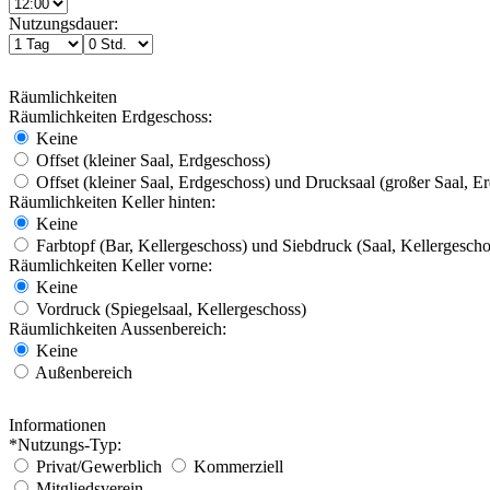
Nutzungsdauer:
Räumlichkeiten
Räumlichkeiten Erdgeschoss:
Keine
Offset (kleiner Saal, Erdgeschoss)
Offset (kleiner Saal, Erdgeschoss) und Drucksaal (großer Saal, E
Räumlichkeiten Keller hinten:
Keine
Farbtopf (Bar, Kellergeschoss) und Siebdruck (Saal, Kellergescho
Räumlichkeiten Keller vorne:
Keine
Vordruck (Spiegelsaal, Kellergeschoss)
Räumlichkeiten Aussenbereich:
Keine
Außenbereich
Informationen
*Nutzungs-Typ:
Privat/Gewerblich
Kommerziell
Mitgliedsverein