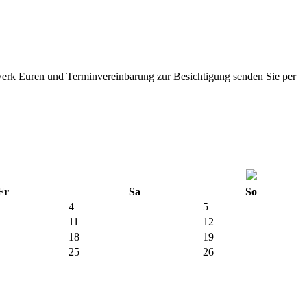
erk Euren und Terminvereinbarung zur Besichtigung senden Sie per
Fr
Sa
So
4
5
11
12
18
19
25
26