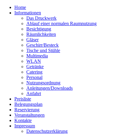
Home
Informationen
Das Druckwerk
Ablauf einer normalen Raumnutzung
Besichtigung
Räumlichkeiten
Gläser
Geschirr/Besteck
Tische und Stühle
Multimedia
WLAN
Getränke
Catering
Personal
Nutzungsordnung
Anleitungen/Downloads
Anfahrt
Preisliste
Belegungsplan
Reservierung
Veranstaltungen
Kontakte
Impressum
Datenschutzerklärung