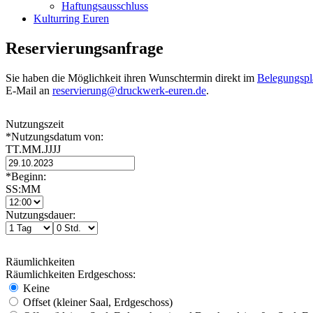
Haftungsausschluss
Kulturring Euren
Reservierungsanfrage
Sie haben die Möglichkeit ihren Wunschtermin direkt im
Belegungspl
E-Mail an
reservierung@druckwerk-euren.de
.
Nutzungszeit
*Nutzungsdatum von:
TT.MM.JJJJ
*Beginn:
SS:MM
Nutzungsdauer:
Räumlichkeiten
Räumlichkeiten Erdgeschoss:
Keine
Offset (kleiner Saal, Erdgeschoss)