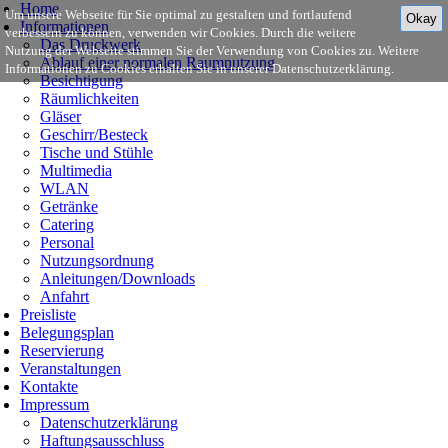
Home
Um unsere Webseite für Sie optimal zu gestalten und fortlaufend
Okay
Informationen
verbessern zu können, verwenden wir Cookies. Durch die weitere
Das Druckwerk
Nutzung der Webseite stimmen Sie der Verwendung von Cookies zu. Weitere
Ablauf einer normalen Raumnutzung
Informationen zu Cookies erhalten Sie in unserer Datenschutzerklärung.
Besichtigung
Räumlichkeiten
Gläser
Geschirr/Besteck
Tische und Stühle
Multimedia
WLAN
Getränke
Catering
Personal
Nutzungsordnung
Anleitungen/Downloads
Anfahrt
Preisliste
Belegungsplan
Reservierung
Veranstaltungen
Kontakte
Impressum
Datenschutzerklärung
Haftungsausschluss