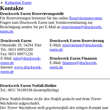
Kulturring Euren
Kontakte
Druckwerk Euren Reservierungsstelle
Für Reservierungen benutzen Sie das online
Reservierungssystem
.
Fragen zum Druckwerk Euren und Terminvereinbarung zur
Besichtigung senden Sie per E-Mail an
reservierung@druckwerk-
euren.de
.
Druckwerk Euren
Druckwerk Euren Reservierung
Ottostraße 29, 54294 Trier
E-Mail:
reservierung@druckwerk-
Tel.: 0651 69952200
euren.de
Fax: 0651 69971226
E-Mail:
info@druckwerk-
Druckwerk Euren Finanzen
euren.de
E-Mail:
finanzen@druckwerk-
Internet:
www.druckwerk-
euren.de
euren.de
Druckwerk Euren Notfall-Hotline
Tel.: 0651 56189196 (kostenpflichtig)
Diese Notfall-Hotline ist für den Notfall gedacht und beim Trierer
Wachdienst aufgeschaltet.
Der Trierer Wachdienst stellt gegebenenfalls den nötigen Kontakt zum